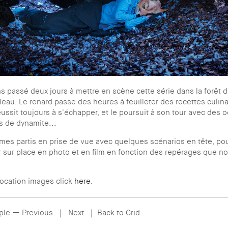
 passé deux jours à mettre en scène cette série dans la forêt 
eau. Le renard passe des heures à feuilleter des recettes culin
éussit toujours à s'échapper, et le poursuit à son tour avec des o
s de dynamite...
es partis en prise de vue avec quelques scénarios en tête, po
 sur place en photo et en film en fonction des repérages que n
location images click
here
.
ple —
Previous
|
Next
|
Back to Grid