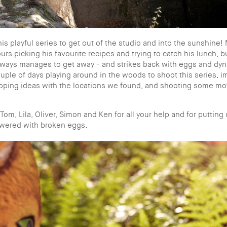
is playful series to get out of the studio and into the sunshine!
rs picking his favourite recipes and trying to catch his lunch, b
lways manages to get away - and strikes back with eggs and dy
uple of days playing around in the woods to shoot this series, i
oping ideas with the locations we found, and shooting some mo
Tom, Lila, Oliver, Simon and Ken for all your help and for putting
wered with broken eggs.